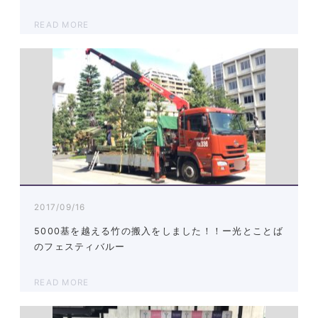
READ MORE
2017/09/16
5000基を越える竹の搬入をしました！！ー光とことば
のフェスティバルー
READ MORE