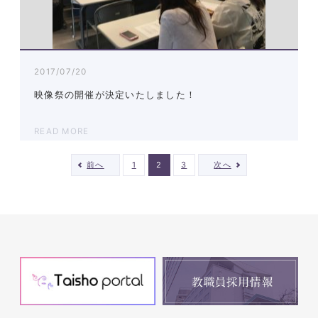
2017/07/20
映像祭の開催が決定いたしました！
READ MORE
前へ
1
2
3
次へ