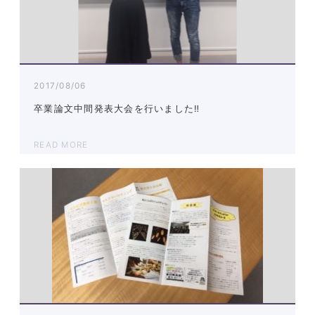
2017/08/06
卒業論文中間発表大会を行いました‼︎
READ MORE