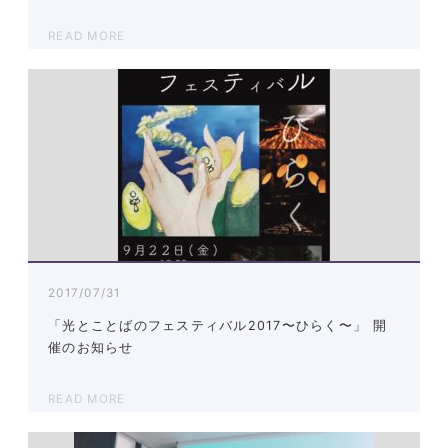
READ MORE
2017/07/31
「光とことばのフェスティバル2017〜ひらく〜」 開
催のお知らせ
READ MORE