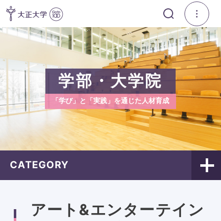
学部・大学院
「学び」と「実践」を通じた人材育成
CATEGORY
アート&エンターテイン