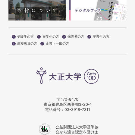
受験生の方
在学生の方
保護者の方
卒業生の方
高校教員の方
企業・一般の方
〒170-8470
東京都豊島区西巣鴨3-20-1
電話番号：
03-3918-7311
公益財団法人大学基準協
会から適合認定を受けま