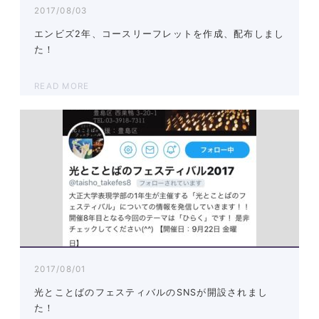
2017/08/03
エンビズ2年、コースリーフレットを作成、配布しまし
た！
READ MORE
2017/08/01
光とことばのフェスティバルのSNSが開設されまし
た！