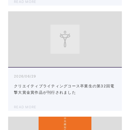
READ MORE
2026/06/29
クリエイティブライティングコース卒業生の第32回電
撃大賞金賞作品が刊行されました
READ MORE