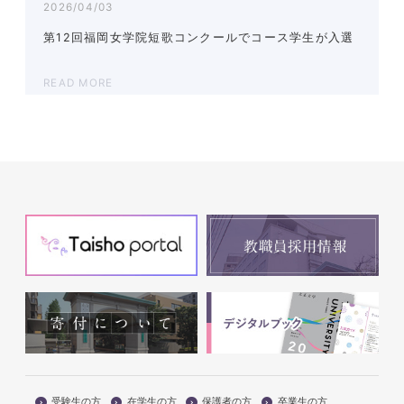
2026/04/03
第12回福岡女学院短歌コンクールでコース学生が入選
READ MORE
受験生の方
在学生の方
保護者の方
卒業生の方