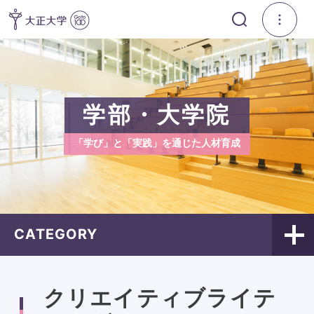
学部・大学院
「学び」と「実践」を通じた人材育成
CATEGORY
クリエイティブライテ