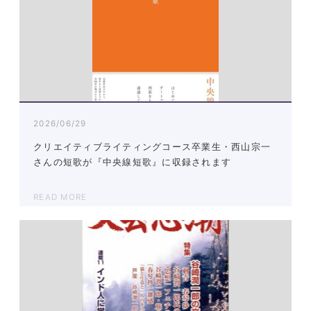
2026/06/29
クリエイティブライティングコース卒業生・西山宗一
さんの短歌が『中央線短歌』に収録されます
READ MORE