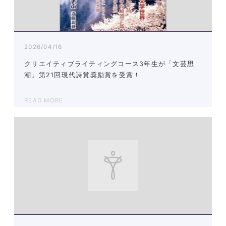
2026/04/16
クリエイティブライティングコース3年生が「文芸思
潮」第21回現代詩賞奨励賞を受賞！
READ MORE