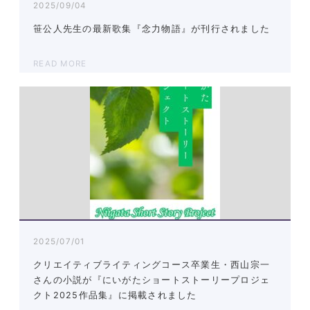
2025/09/04
笹公人先生の最新歌集『念力物語』が刊行されました
READ MORE
2025/07/01
クリエイティブライティングコース卒業生・西山宗一
さんの小説が『にいがたショートストーリープロジェ
クト2025作品集』に掲載されました