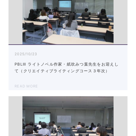
2025/10/23
PBLⅢ ライトノベル作家・紙吹みつ葉先生をお迎えし
て（クリエイティブライティングコース３年次）
READ MORE