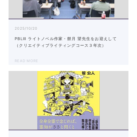
2025/10/20
PBLⅢ ライトノベル作家・餅月 望先生をお迎えして
（クリエイティブライティングコース３年次）
READ MORE