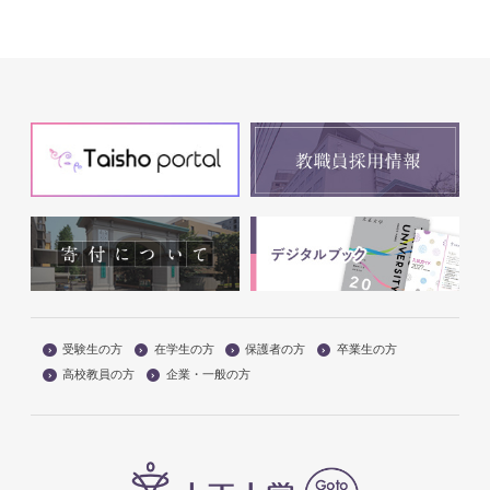
受験生の方
在学生の方
保護者の方
卒業生の方
高校教員の方
企業・一般の方