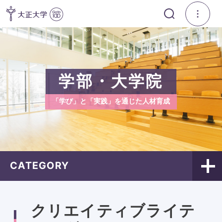
学部・大学院
「学び」と「実践」を通じた人材育成
CATEGORY
クリエイティブライテ