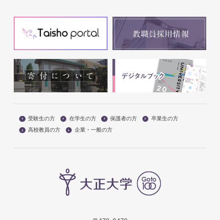
受験生の方
在学生の方
保護者の方
卒業生の方
高校教員の方
企業・一般の方