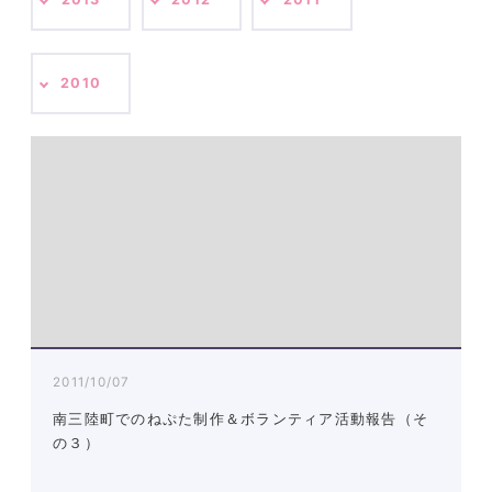
2010
2011/10/07
南三陸町でのねぷた制作＆ボランティア活動報告（そ
の３）