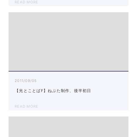
READ MORE
2011/09/05
【光とことばF】ねぷた制作、後半初日
READ MORE