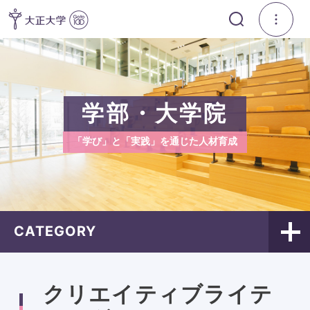
学部・大学院
「学び」と「実践」を通じた人材育成
CATEGORY
クリエイティブライテ