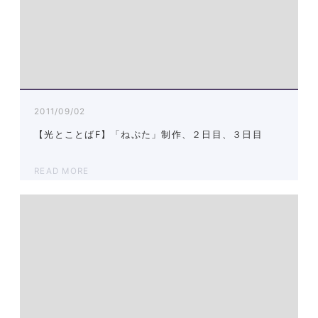
2011/09/02
【光とことばF】「ねぷた」制作、２日目、３日目
READ MORE