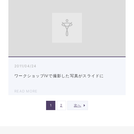
2011/04/24
ワークショップIVで撮影した写真がスライドに
READ MORE
1
2
次へ