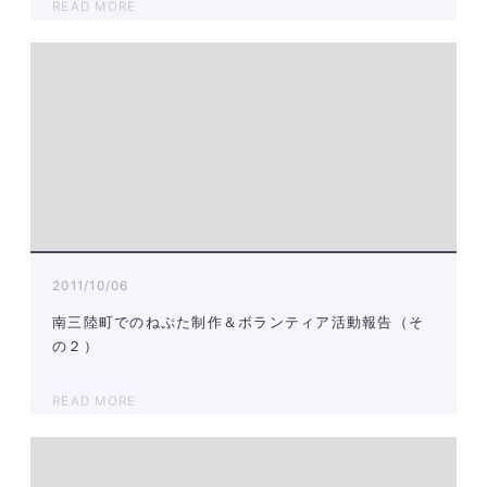
READ MORE
2011/10/06
南三陸町でのねぷた制作＆ボランティア活動報告（そ
の２）
READ MORE