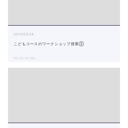
2011/02/14
こどもコースのワークショップ授業⑤
READ MORE