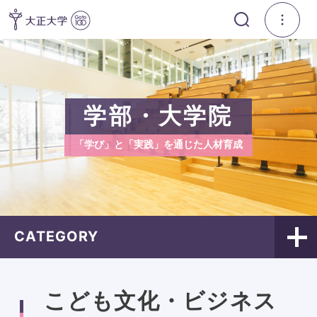
学部・大学院
「学び」と「実践」を通じた人材育成
CATEGORY
こども文化・ビジネス