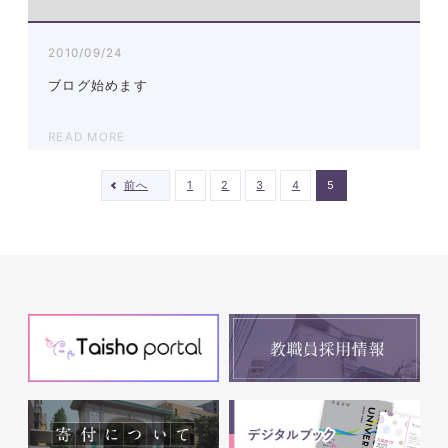
2010/09/24
ブログ始めます
READ MORE
前へ
1
2
3
4
5