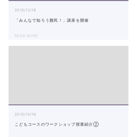
2010/12/18
「みんなで知ろう難民！」講座を開催
READ MORE
2010/10/19
こどもコースのワークショップ授業紹介②