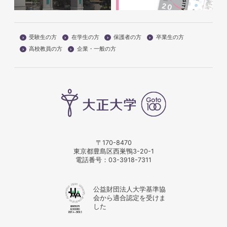
受験生の方
在学生の方
保護者の方
卒業生の方
高校教員の方
企業・一般の方
〒170-8470
東京都豊島区西巣鴨3-20-1
電話番号：
03-3918-7311
公益財団法人大学基準協
会から適合認定を受けま
した