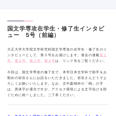
国文学専攻在学生・修了生インタビ
ュー 5号（前編）
大正大学大学院文学研究科国文学専攻の在学生・修了生のイ
ンタビューとして、第５号をお届けします。過去の連載
第１
号
、
第２号
、
第３号
、
第４号
は、リンク先をご覧ください。
今回は、国文学専攻の修了生で、本学日本文学科で助手をお
勤めの岩谷さんにお話をいただきました。岩谷さんどうぞよ
ろしくお願いいたします。なお、文中森鴎外の「鴎」の字
は、異体字が適当ですが、アクセス環境による文字化けを防
ぐために統一しました。ご了承ください。