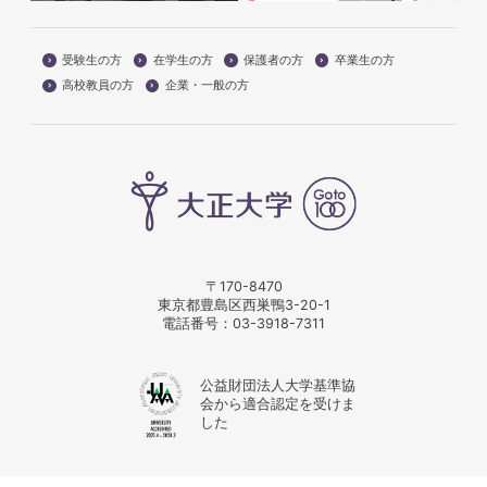
受験生の方
在学生の方
保護者の方
卒業生の方
高校教員の方
企業・一般の方
〒170-8470
東京都豊島区西巣鴨3-20-1
電話番号：
03-3918-7311
公益財団法人大学基準協
会から適合認定を受けま
した