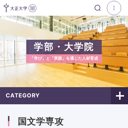
学部・大学院
「学び」と「実践」を通じた人材育成
CATEGORY
国文学専攻