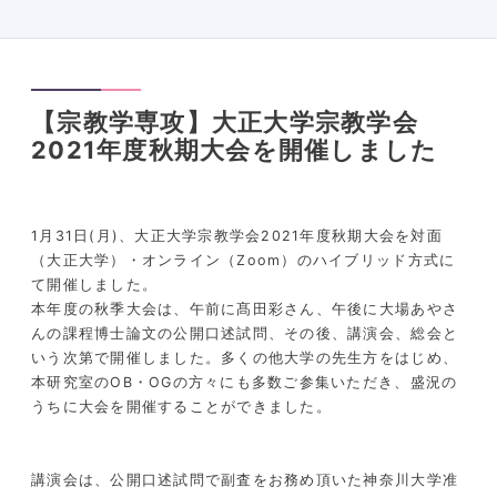
【宗教学専攻】大正大学宗教学会
2021年度秋期大会を開催しました
1月31日(月)、大正大学宗教学会2021年度秋期大会を対面
（大正大学）・オンライン（Zoom）のハイブリッド方式に
て開催しました。
本年度の秋季大会は、午前に髙田彩さん、午後に大場あやさ
んの課程博士論文の公開口述試問、その後、講演会、総会と
いう次第で開催しました。多くの他大学の先生方をはじめ、
本研究室のOB・OGの方々にも多数ご参集いただき、盛況の
うちに大会を開催することができました。
講演会は、公開口述試問で副査をお務め頂いた神奈川大学准