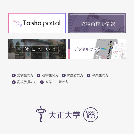
受験生の方
在学生の方
保護者の方
卒業生の方
高校教員の方
企業・一般の方