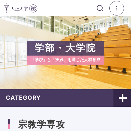
学部・大学院
「学び」と「実践」を通じた人材育成
CATEGORY
宗教学専攻