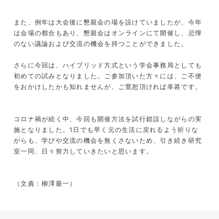
また、例年は大会後に懇親会の場を設けていましたが、今年
は会場の都合もあり、懇親会はオンラインにて開催し、忌憚
のない議論および交流の機会を持つことができました。
さらに今回は、ハイブリッド方式という学会事務局としても
初めての試みとなりました。ご参加頂いた方々には、ご不便
をおかけしたかも知れませんが、ご寛恕頂ければ幸甚です。
コロナ禍が続く中、今回も開催方法を試行錯誤しながらの実
施となりました。1日でも早く元の生活に戻れるよう祈りな
がらも、学びや交流の機会を無くさないため、引き続き研究
室一同、日々努力していきたいと思います。
（文責：柳澤最一）