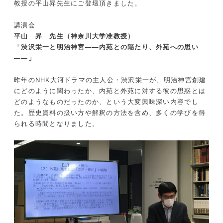
教授の平山昇先生にご登壇頂きました。
講演会
平山 昇 先生（神奈川大学准教授）
「渋沢栄一と明治神宮――内苑との隔たり、外苑への思い
――」
昨年のNHK大河ドラマの主人公・渋沢栄一が、明治神宮創建
にどのように関わったか、内苑と外苑に対する彼の思惑とは
どのようなものだったのか、という大変興味深い内容でし
た。歴史資料の扱い方や解釈の方法を含め、多くの学びを得
られる時間となりました。