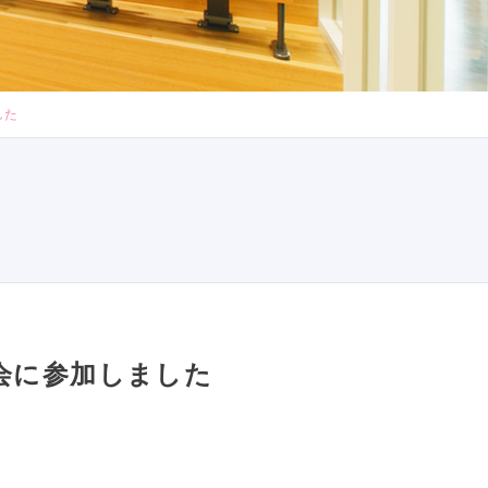
した
会に参加しました