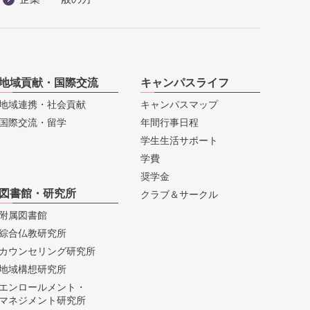
地域貢献・国際交流
キャンパスライフ
地域連携・社会貢献
キャンパスマップ
国際交流・留学
年間行事日程
学生生活サポート
学費
奨学金
図書館・研究所
クラブ＆サークル
附属図書館
綜合仏教研究所
カウンセリング研究所
地域構想研究所
エンロールメント・
マネジメント研究所