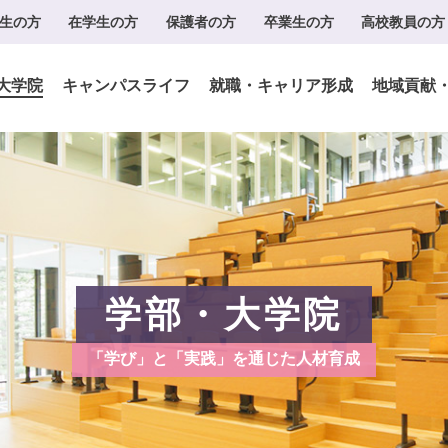
生の方
在学生の方
保護者の方
卒業生の方
高校教員の方
大学院
キャンパスライフ
就職・キャリア形成
地域貢献
学部・大学院
「学び」と「実践」を通じた人材育成