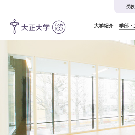
受験
大学紹介
学部・