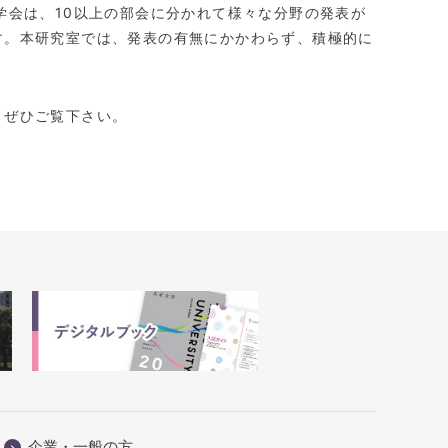
学会は、
10
以上の部会に分かれて様々な分野の発表が
す。本研究室では、発表の有無にかかわらず、積極的に
。ぜひご覧下さい。
企業・一般の方