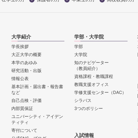
大学紹介
学部・大学院
学長挨拶
学部
大正大学の概要
大学院
本学のあゆみ
知のナビゲーター
（教員紹介）
研究活動・出版
資格課程・教職課程
情報公表
教職支援オフィス
基本計画・届出書・報告書
など
学修支援センター（DAC）
自己点検・評価
シラバス
内部質保証
3つのポリシー
ユニバーシティ・アイデン
ティティ
寄付について
入試情報