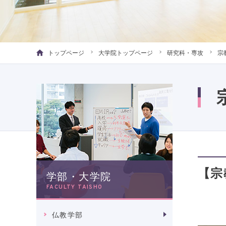
トップページ
大学院トップページ
研究科・専攻
宗
【宗
学部・大学院
FACULTY TAISHO
仏教学部