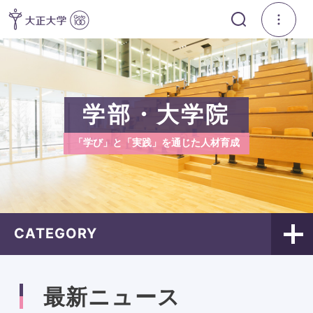
学部・大学院
「学び」と「実践」を通じた人材育成
CATEGORY
最新ニュース