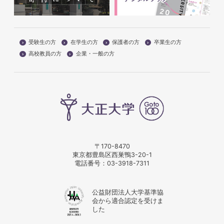
受験生の方
在学生の方
保護者の方
卒業生の方
高校教員の方
企業・一般の方
〒170-8470
東京都豊島区西巣鴨3-20-1
電話番号：
03-3918-7311
公益財団法人大学基準協
会から適合認定を受けま
した