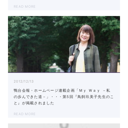
READ MORE
2012/12/13
鴨台会報・ホームページ連載企画「Ｍｙ Ｗａｙ －私
の歩んできた道－」・・・第5回『鳥飼玖美子先生のこ
と』が掲載されました
READ MORE