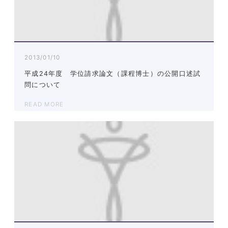
2013/01/10
平成24年度 学位請求論文（課程博士）の公開口述試
問について
READ MORE