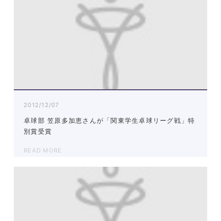
2012/12/07
卓球部 笠原多加恵さんが「関東学生卓球リーグ戦」特
別賞受賞
READ MORE