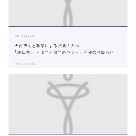
2012/12/17
天台声明と雅楽による法要の夕べ
｢浄仏国土 ～山門と盛門の声明～」開催のお知らせ
READ MORE