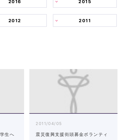
2016
2015
2012
2011
2011/04/05
募学生へ
震災復興支援街頭募金ボランティ