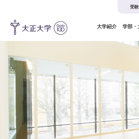
受験
大学紹介
学部・