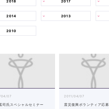
2018
2017
2014
2013
2010
/04/07
2011/04/07
孟司氏スペシャルセミナー
震災復興ボランティア応