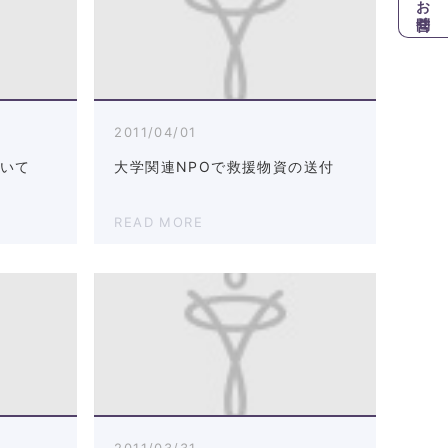
お問合せ
2011/04/01
ついて
大学関連NPOで救援物資の送付
READ MORE
2011/03/31