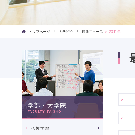
トップページ
大学紹介
最新ニュース
＞
2011年
学部・大学院
FACULTY TAISHO
仏教学部