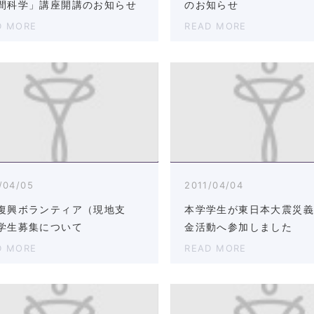
間科学」講座開講のお知らせ
のお知らせ
D MORE
READ MORE
/04/05
2011/04/04
復興ボランティア（現地支
本学学生が東日本大震災
学生募集について
金活動へ参加しました
D MORE
READ MORE