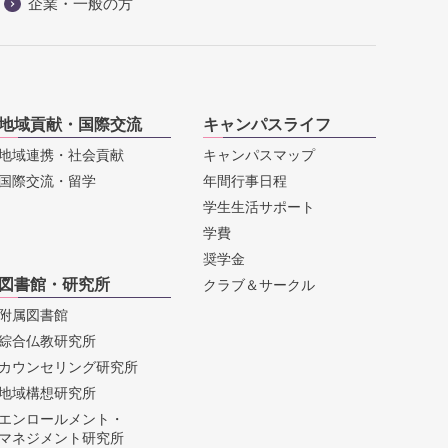
企業・一般の方
地域貢献・国際交流
キャンパスライフ
地域連携・社会貢献
キャンパスマップ
国際交流・留学
年間行事日程
学生生活サポート
学費
奨学金
図書館・研究所
クラブ＆サークル
附属図書館
綜合仏教研究所
カウンセリング研究所
地域構想研究所
エンロールメント・
マネジメント研究所