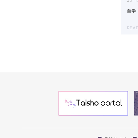
自学
REA