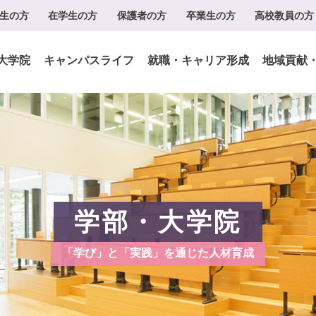
生の方
在学生の方
保護者の方
卒業生の方
高校教員の方
大学院
キャンパスライフ
就職・キャリア形成
地域貢献
学部・大学院
「学び」と「実践」を通じた人材育成