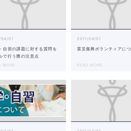
/04/01
2011/04/01
・自習の課題に対する質問を
震災復興ボランティアに
ルで行う際の注意点
D MORE
READ MORE
/04/01
2011/03/31