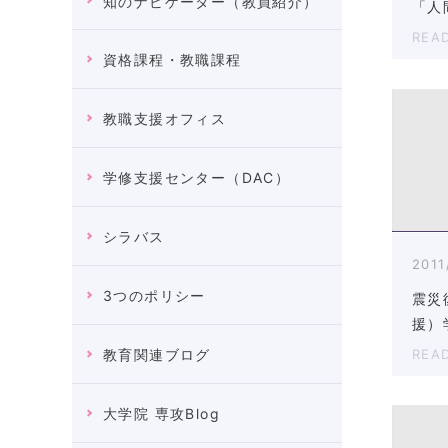
知のナビゲーター（教員紹介）
「人
REA
資格課程・教職課程
教職支援オフィス
学修支援センター（DAC）
シラバス
2011
3つのポリシー
震災
援）
REA
教育関連ブログ
大学院 専攻Blog