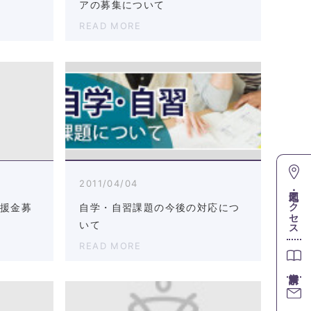
アの募集について
READ MORE
2011/04/04
地図・アクセス
義援金募
自学・自習課題の今後の対応につ
いて
READ MORE