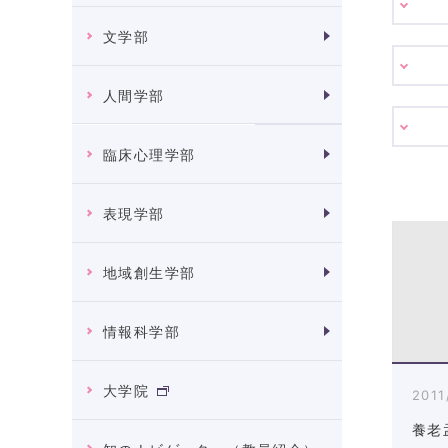
文学部
人間学部
臨床心理学部
表現学部
地域創生学部
情報科学部
大学院
2011
養老