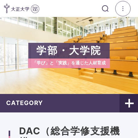
学部・大学院
「学び」と「実践」を通じた人材育成
CATEGORY
DAC（総合学修支援機