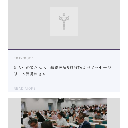
2019/06/11
新入生の皆さんへ 基礎技法B担当TAよりメッセージ
⑬ 木津勇樹さん
READ MORE