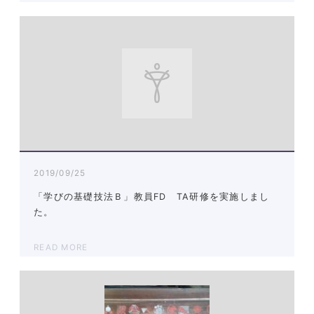
2019/09/25
「学びの基礎技法Ｂ」教員FD TA研修を実施しまし
た。
READ MORE