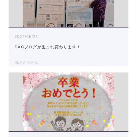
2022/09/26
DACブログが生まれ変わります！
READ MORE