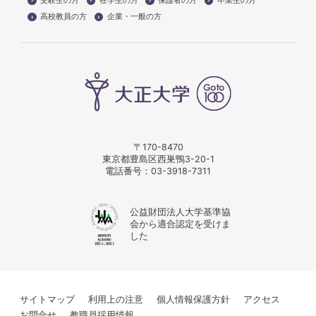
受験生の方
在学生の方
保護者の方
卒業生の方
高校教員の方
企業・一般の方
〒170-8470
東京都豊島区西巣鴨3-20-1
電話番号：
03-3918-7311
公益財団法人大学基準協
会から適合認定を受けま
した
サイトマップ
利用上の注意
個人情報保護方針
アクセス
お問合せ
教職員採用情報