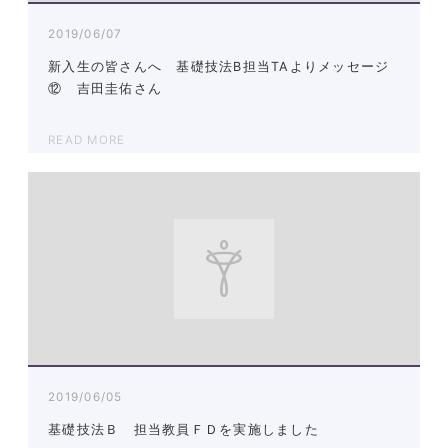
2019/06/07
新入生の皆さんへ 基礎技法B担当TAよりメッセージ
⑫ 吉田圭佑さん
READ MORE
2019/06/05
基礎技法Ｂ 担当教員ＦＤを実施しました