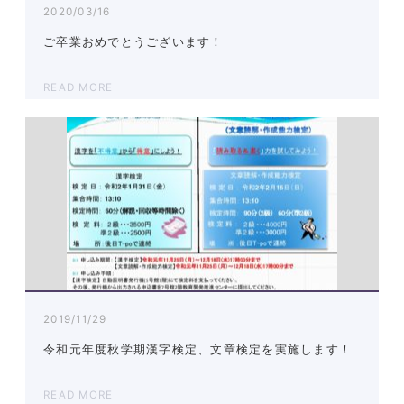
2020/03/16
ご卒業おめでとうございます！
READ MORE
2019/11/29
令和元年度秋学期漢字検定、文章検定を実施します！
READ MORE