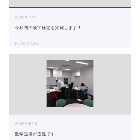
2019/07/11
令和初の漢字検定を実施します！
READ MORE
2019/06/14
数学道場が盛況です！