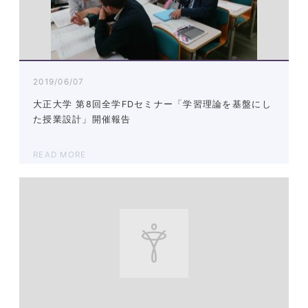
2019/06/07
大正大学 第8回全学FDセミナー「学習理論を基盤にし
た授業設計」開催報告
READ MORE