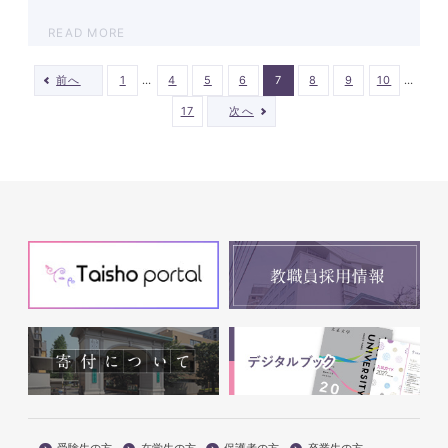
READ MORE
…
…
前へ
1
4
5
6
7
8
9
10
17
次へ