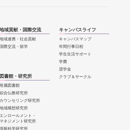
地域貢献・国際交流
キャンパスライフ
地域連携・社会貢献
キャンパスマップ
国際交流・留学
年間行事日程
学生生活サポート
学費
奨学金
図書館・研究所
クラブ＆サークル
附属図書館
綜合仏教研究所
カウンセリング研究所
地域構想研究所
エンロールメント・
マネジメント研究所
情報科学研究所