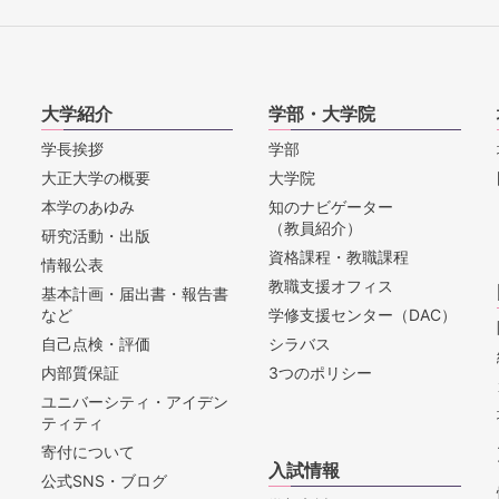
大学紹介
学部・大学院
学長挨拶
学部
大正大学の概要
大学院
本学のあゆみ
知のナビゲーター
（教員紹介）
研究活動・出版
資格課程・教職課程
情報公表
教職支援オフィス
基本計画・届出書・報告書
など
学修支援センター（DAC）
自己点検・評価
シラバス
内部質保証
3つのポリシー
ユニバーシティ・アイデン
ティティ
寄付について
入試情報
公式SNS・ブログ