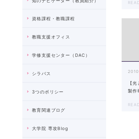
知のナビゲーター（教員紹介）
REA
資格課程・教職課程
教職支援オフィス
学修支援センター（DAC）
2010
シラバス
【光
製作
3つのポリシー
REA
教育関連ブログ
大学院 専攻Blog