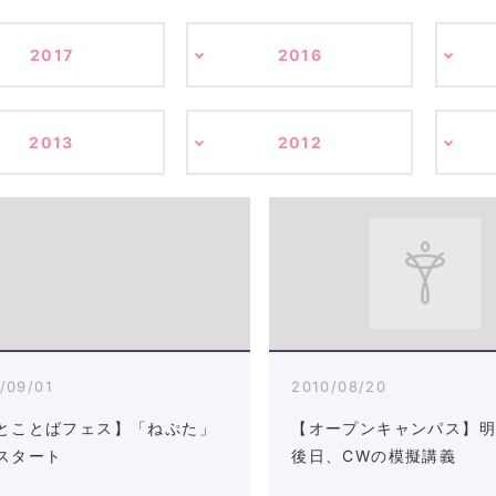
2017
2016
2013
2012
/09/01
2010/08/20
とことばフェス】「ねぷた」
【オープンキャンパス】
スタート
後日、CWの模擬講義