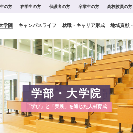
生の方
在学生の方
保護者の方
卒業生の方
高校教員の方
大学院
キャンパスライフ
就職・キャリア形成
地域貢献
学部・大学院
「学び」と「実践」を通じた人材育成