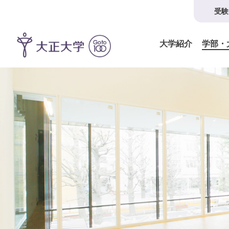
受験
大学紹介
学部・