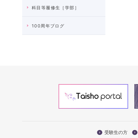
科目等履修生［学部］
100周年ブログ
受験生の方