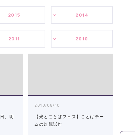
2015
2014
2011
2010
2010/08/10
明日、明
【光とことばフェス】ことばチー
ムの灯籠試作