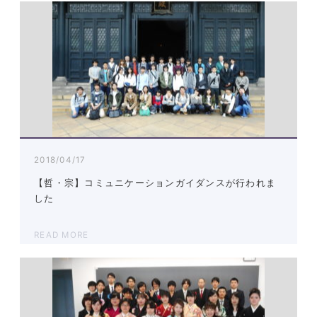
2018/04/17
【哲・宗】コミュニケーションガイダンスが行われま
した
READ MORE