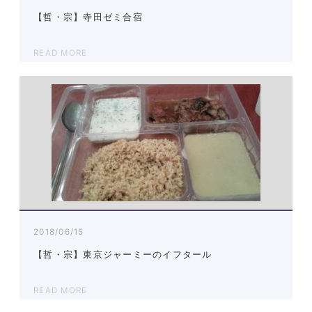
【哲・宗】寺田ゼミ合宿
READ MORE
2018/06/15
【哲・宗】東京ジャーミーのイフタール
READ MORE