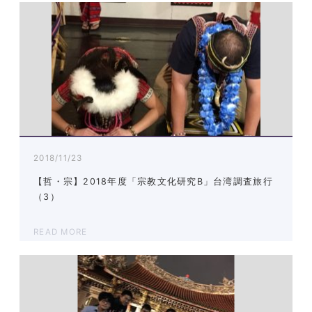
2018/11/23
【哲・宗】2018年度「宗教文化研究B」台湾調査旅行
（3）
READ MORE