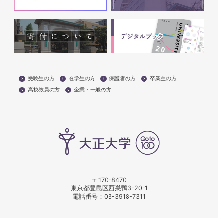
受験生の方
在学生の方
保護者の方
卒業生の方
高校教員の方
企業・一般の方
〒170-8470
東京都豊島区西巣鴨3-20-1
電話番号：
03-3918-7311