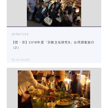
2018/11/23
【哲・宗】2018年度「宗教文化研究B」台湾調査旅行
（2）
READ MORE