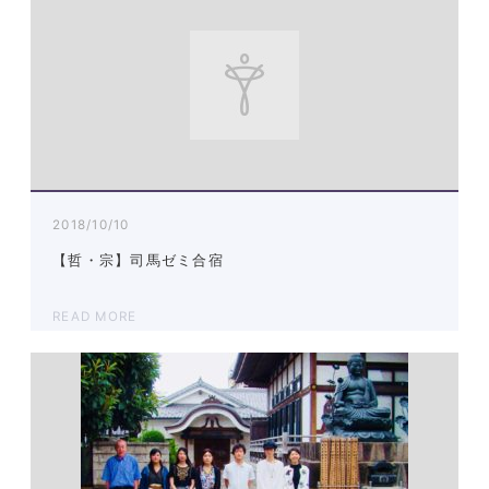
2018/10/10
【哲・宗】司馬ゼミ合宿
READ MORE