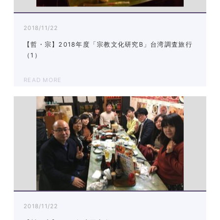
2018/11/22
【哲・宗】2018年度「宗教文化研究B」台湾調査旅行
（1）
READ MORE
2018/11/22