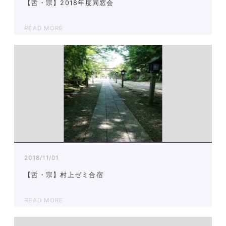
【哲・宗】2018年度同窓会
READ MORE
2018/11/01
【哲・宗】村上ゼミ合宿
READ MORE