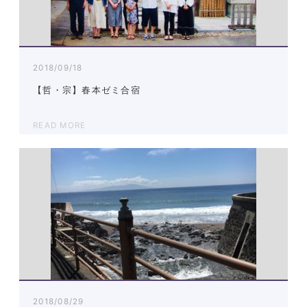
2018/09/18
【哲・宗】春本ゼミ合宿
READ MORE
2018/08/29