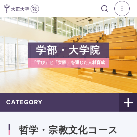
学部・大学院
「学び」と「実践」を通じた人材育成
CATEGORY
哲学・宗教文化コース