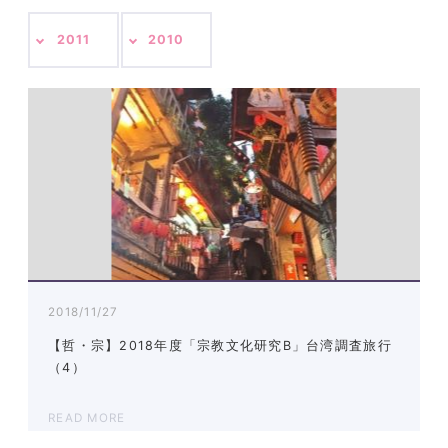
2011
2010
2018/11/27
【哲・宗】2018年度「宗教文化研究B」台湾調査旅行
（4）
READ MORE