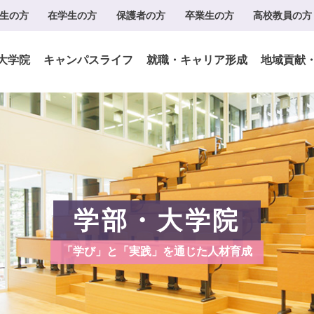
生の方
在学生の方
保護者の方
卒業生の方
高校教員の方
大学院
キャンパスライフ
就職・キャリア形成
地域貢献
学部・大学院
「学び」と「実践」を通じた人材育成