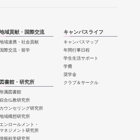
地域貢献・国際交流
キャンパスライフ
地域連携・社会貢献
キャンパスマップ
国際交流・留学
年間行事日程
学生生活サポート
学費
奨学金
図書館・研究所
クラブ＆サークル
附属図書館
綜合仏教研究所
カウンセリング研究所
地域構想研究所
エンロールメント・
マネジメント研究所
情報科学研究所