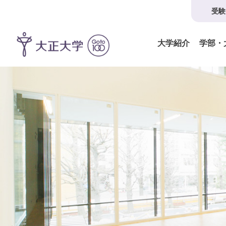
受験
大学紹介
学部・