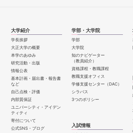
大学紹介
学部・大学院
学長挨拶
学部
大正大学の概要
大学院
本学のあゆみ
知のナビゲーター
（教員紹介）
研究活動・出版
資格課程・教職課程
情報公表
教職支援オフィス
基本計画・届出書・報告書
など
学修支援センター（DAC）
自己点検・評価
シラバス
内部質保証
3つのポリシー
ユニバーシティ・アイデン
ティティ
寄付について
入試情報
公式SNS・ブログ