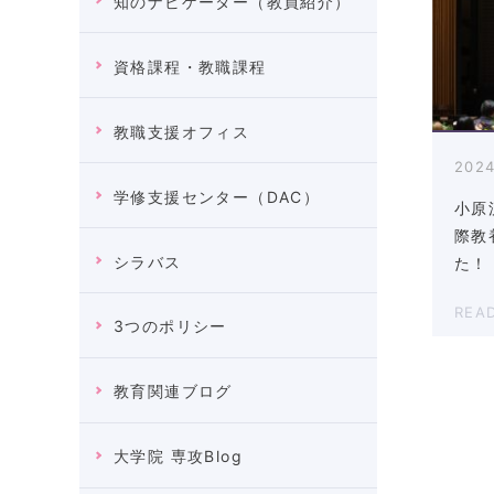
知のナビゲーター（教員紹介）
資格課程・教職課程
教職支援オフィス
2024
学修支援センター（DAC）
小原
際教
シラバス
た！
REA
3つのポリシー
教育関連ブログ
大学院 専攻Blog