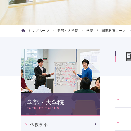
トップページ
学部・大学院
学部
国際教養コース
学部・大学院
FACULTY TAISHO
仏教学部