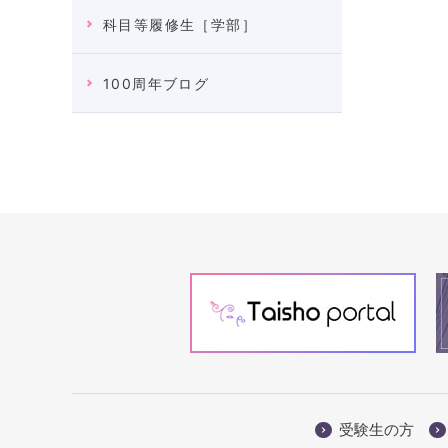
科目等履修生［学部］
100周年ブログ
受験生の方