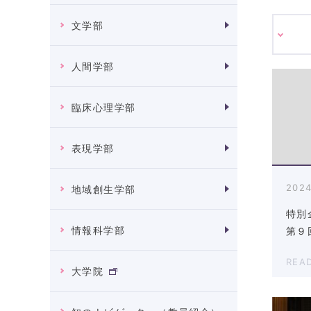
文学部
人間学部
臨床心理学部
表現学部
2024
地域創生学部
特別
情報科学部
第９
REA
大学院