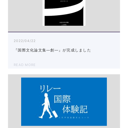
2022/04/22
『国際文化論文集―創―』が完成しました
READ MORE