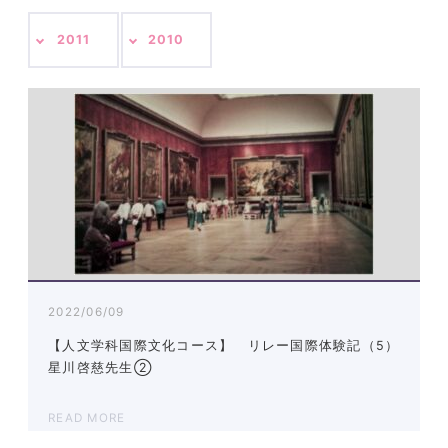
2011
2010
2022/06/09
【人文学科国際文化コース】 リレー国際体験記（5）
星川啓慈先生②
READ MORE