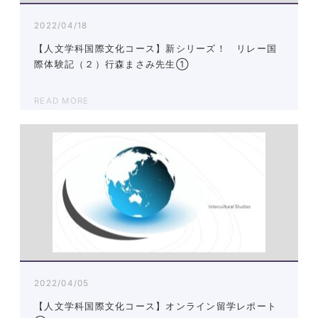
2022/04/18
【人文学科国際文化コース】新シリーズ！ リレー国
際体験記（２）行森まさみ先生①
READ MORE
2022/04/05
【人文学科国際文化コース】オンライン留学レポート