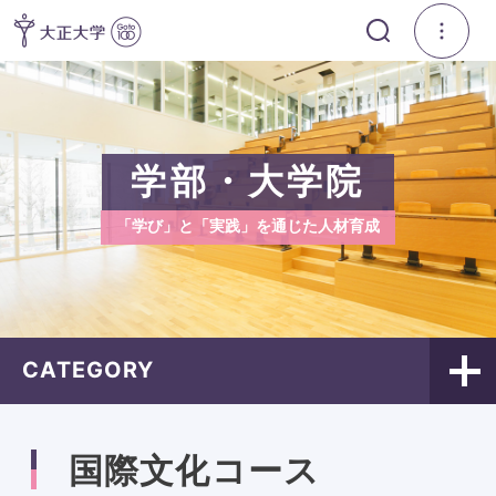
学部・大学院
「学び」と「実践」を通じた人材育成
CATEGORY
国際文化コース