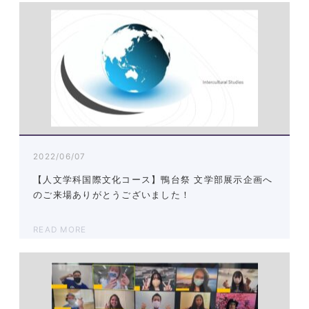
2022/06/07
【人文学科国際文化コース】鴨台祭 文学部展示企画へ
のご来場ありがとうございました！
READ MORE