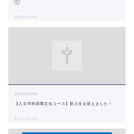
①
READ MORE
2022/04/04
【人文学科国際文化コース】新入生を迎えました！
READ MORE