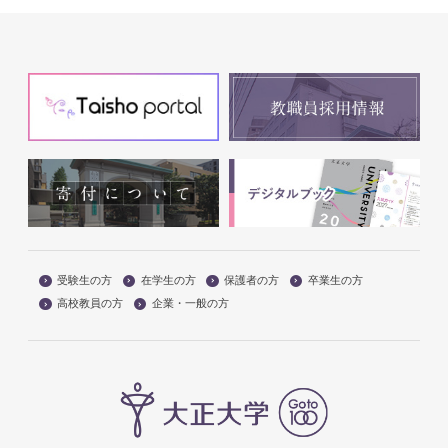
受験生の方
在学生の方
保護者の方
卒業生の方
高校教員の方
企業・一般の方