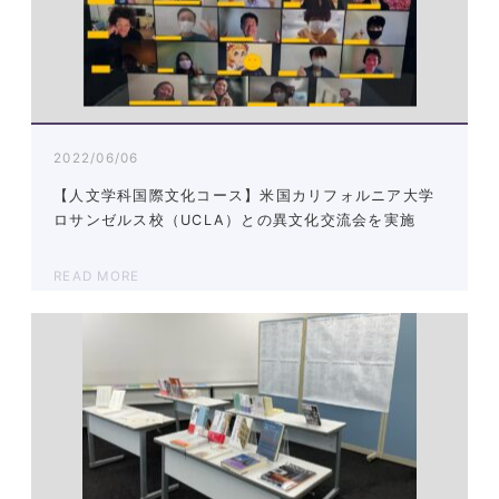
2022/06/06
【人文学科国際文化コース】米国カリフォルニア大学
ロサンゼルス校（UCLA）との異文化交流会を実施
READ MORE