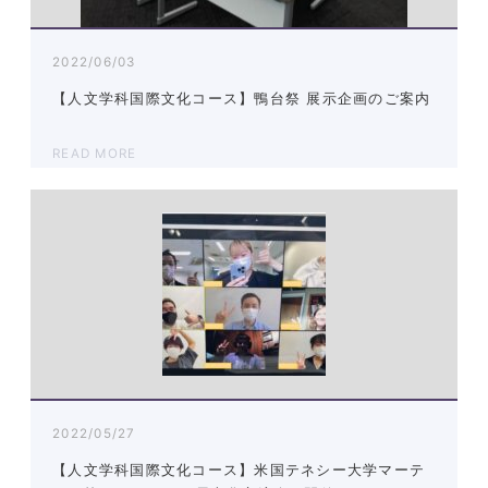
2022/06/03
【人文学科国際文化コース】鴨台祭 展示企画のご案内
READ MORE
2022/05/27
【人文学科国際文化コース】米国テネシー大学マーテ