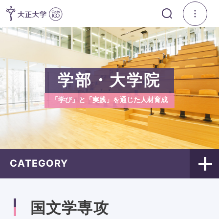
学部・大学院
「学び」と「実践」を通じた人材育成
CATEGORY
国文学専攻