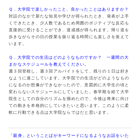
Ｑ．大学院で楽しかったこと、良かったことはありますか？
対話のなかで新たな知見や学びが得られたとき、発表が上手
くできたとき、少人数であるため周囲のポジティブな反応も
直接的に受けることができ、達成感が得られます。帰り道を
歩きながらその日の授業を振り返る時間にも楽しさを覚えて
います。
Ｑ．大学院での生活はどのようなものですか？ 一週間の大
まかなスケジュールを教えてください。
週３回登校し、週３回アルバイトをして、残りの１日は好き
なように過ごしています。大学院での生活がどのようなもの
になるのか想像ができなかったので、意図的に大学生の頃と
変わらないスケジュールにしていました。春学期を経て大学
院生としての自分のリズムを掴めたので、今後は将来に向け
ての動きを本格的にしていきたいと思います。このように柔
軟に行動できる点は大学院ならではだと思います。
「親身」ということばがキーワードになるようなお話をいた