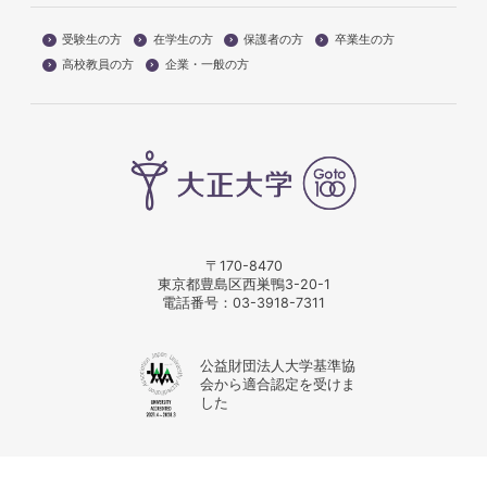
受験生の方
在学生の方
保護者の方
卒業生の方
高校教員の方
企業・一般の方
〒170-8470
東京都豊島区西巣鴨3-20-1
電話番号：
03-3918-7311
公益財団法人大学基準協
会から適合認定を受けま
した