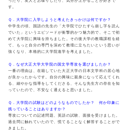
ったり、友人とお喋りしたり、気分が上がることが好きで
す。
Ｑ．大学院に入学しようと考えたきっかけは何ですか？
中学生の頃、国語の先生の「大学院でひたすら崩し字を読ん
でいた」というエピソードが衝撃的かつ魅力的で、そこで初
めて大学院に興味を持ちました。その後大学の教職課程を経
て、もっと自分の専門を深めて教壇に立ちたいという思いが
強くなり、本格的に大学院進学を考えました。
Ｑ．なぜ大正大学大学院の国文学専攻を選びましたか？
一番の理由は、在籍していた大正大学の日本文学科の居心地
が良かったからです。自分の興味に親身になって応えてくれ
る、細やかな指導をしてくださる、そんな先生方の存在を知
っていたので、不安なく通えると思いました。
Ｑ．大学院の試験はどのようなものでしたか？ 何か印象に
残っていることはありますか？
専攻についての記述問題、英語の試験、面接を受けました。
過去問に触れていたので、慌てることなく解答することがで
きました。