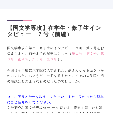
【国文学専攻】在学生・修了生イン
タビュー ７号（前編）
国文学専攻在学生・修了生のインタビュー企画、第７号をお
伝えします。前号までの記事はこちら（
第１号
、
第２号
、
第
３号
、
第４号
、
第５号
、
第６号
）。
今回は今年度に大学院に入学された、森さんからお話をうか
がいました。ちょうど、半期を終えたところでの大学院生活
の感想はどのようなものだったのでしょうか。
Ｑ．ご所属と学年を教えてください。また、良かったら簡単
に自己紹介をしてください。
文学研究科国文学専攻修士1年の森です。音楽を聴いたり踊