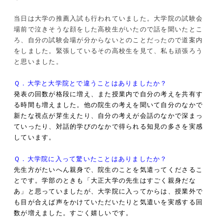
当日は大学の推薦入試も行われていました。大学院の試験会
場前で泣きそうな顔をした高校生がいたので話を聞いたとこ
ろ、自分の試験会場が分からないとのことだったので道案内
をしました。緊張しているその高校生を見て、私も頑張ろう
と思いました。
Ｑ．大学と大学院とで違うことはありましたか？
発表の回数が格段に増え、また授業内で自分の考えを共有す
る時間も増えました。他の院生の考えを聞いて自分のなかで
新たな視点が芽生えたり、自分の考えが会話のなかで深まっ
ていったり、対話的学びのなかで得られる知見の多さを実感
しています。
Ｑ．大学院に入って驚いたことはありましたか？
先生方がたいへん親身で、院生のことを気遣ってくださるこ
とです。学部のときも「大正大学の先生はすごく親身だな
あ」と思っていましたが、大学院に入ってからは、授業外で
も目が合えば声をかけていただいたりと気遣いを実感する回
数が増えました。すごく嬉しいです。